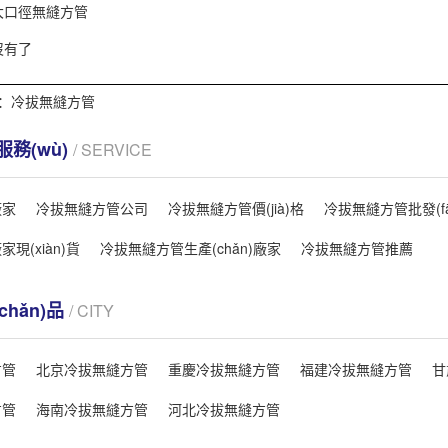
大口徑無縫方管
沒有了
簽：
冷拔無縫方管
)服務(wù)
/ SERVICE
廠家
冷拔無縫方管公司
冷拔無縫方管價(jià)格
冷拔無縫方管批發(fā
現(xiàn)貨
冷拔無縫方管生產(chǎn)廠家
冷拔無縫方管推薦
chǎn)品
/ CITY
方管
北京冷拔無縫方管
重慶冷拔無縫方管
福建冷拔無縫方管
甘
方管
海南冷拔無縫方管
河北冷拔無縫方管