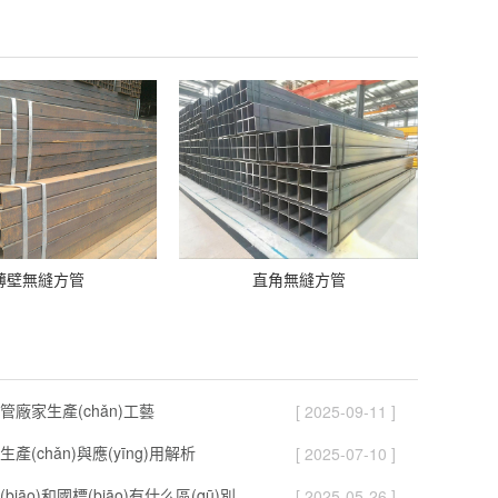
直角無縫方管
薄壁無縫方管
廠家生產(chǎn)工藝
[ 2025-09-11 ]
(chǎn)與應(yīng)用解析
[ 2025-07-10 ]
iāo)和國標(biāo)有什么區(qū)別
[ 2025-05-26 ]