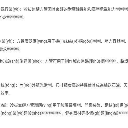
氣行業(yè)：冷拔無縫方管因其良好的耐腐蝕性能和高壓承載能力，
n)定。
制造業(yè)：方管廣泛應(yīng)用于機(jī)床結(jié)構(gòu)、壓
藝需求。
hǔ)設(shè)施建設(shè)：方管可用于制作城市道路護(hù)欄、路
統(tǒng)：內(nèi)外壁光滑、尺寸精度高的特性使其成為輸送石
送效率。
ng)域：冷拔無縫方管還應(yīng)用于玻璃幕墻、門窗裝飾、鋼結(jié)
óng)業(yè)建設(shè)、健身器材等多個(gè)領(lǐng)域