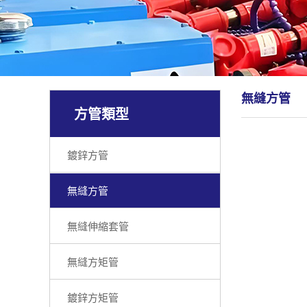
無縫方管
方管類型
鍍鋅方管
無縫方管
無縫伸縮套管
無縫方矩管
鍍鋅方矩管