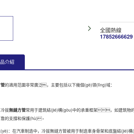
全國熱線
17852666629
n)品介紹
方管
的適用范圍非常廣泛，主要包括以下幾個(gè)領(lǐng)域：
：冷拔
無縫方管
常用于建筑結(jié)構(gòu)中的承重框架，如建筑物
靠的支撐和保護(hù)。
(yè)：在汽車制造中，冷拔無縫方管被用于制造車身骨架和底盤結(jié)