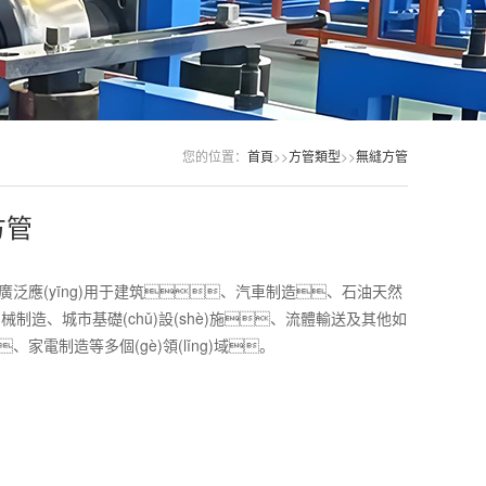
您的位置：
首頁
>>
方管類型
>>
無縫方管
方管
廣泛應(yīng)用于建筑、汽車制造、石油天然
)械制造、城市基礎(chǔ)設(shè)施、流體輸送及其他如
、家電制造等多個(gè)領(lǐng)域。