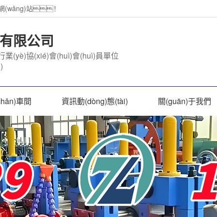
wǎng)站！
有限公司
(yè)協(xié)會(huì)會(huì)員單位
)
hǎn)車間
資訊動(dòng)態(tài)
關(guān)于我們