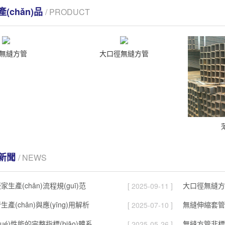
產(chǎn)品
/ PRODUCT
無縫方管
大口徑無縫方管
)新聞
/ NEWS
生產(chǎn)流程規(guī)范
大口徑無縫方管
[ 2025-09-11 ]
(chǎn)與應(yīng)用解析
無縫伸縮套管生產
[ 2025-07-10 ]
ué)性能的完整指標(biāo)體系
無縫方管非標(b
[ 2025-05-26 ]