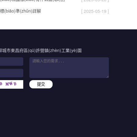
biāo)準(zhǔn)詳解
[ 2025-05-19 ]
聊城市東昌府區(qū)許營鎮(zhèn)工業(yè)園
提交