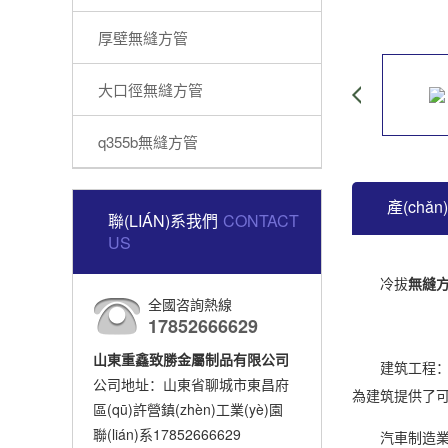
厚壁無縫方管
大口徑無縫方管
q355b無縫方管
產(chǎ
聯(LIÁN)系我們
CONTACT
US
冷拔
無縫
全國咨詢熱線
17852666629
山東重鑫致勝金屬制品有限公司
建筑工程
公司地址：山東省聊城市東昌府
為建筑提供了可
區(qū)許營鎮(zhèn)工業(yè)園
聯(lián)系17852666629
汽車制造業