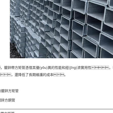
，鍍鋅帶方矩管憑借其優(yōu)異的性能和經(jīng)濟實用性
，還降低了長期維護的成本。
熱鍍鋅方矩管
鍍鋅方鋼管