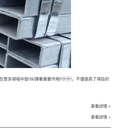
，在眾多領域中發(fā)揮著重要作用，不僅提高了項目的
查看詳情 +
查看詳情 +