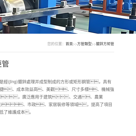
您的位置：
首頁
>>
方管類型
>>
鍍鋅方矩管
矩管
是經(jīng)鍍鋅處理并成型制成的方形或矩形鋼管，具有
捷、成本效益高、美觀、尺寸多樣、機械強
)點，廣泛應用于建筑、交通、農業
(yè)、市政、家居裝修等領域，提高了項目
低了維護成本。