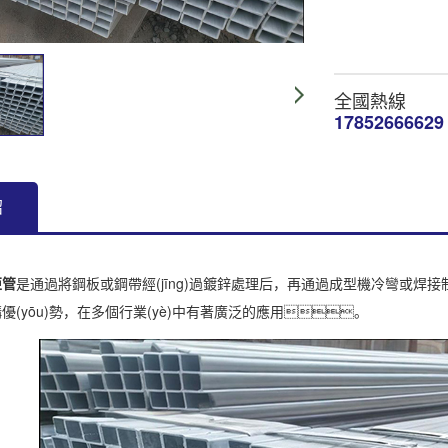
全國熱線
17852666629
紹
矩管
是通過將鋼板或鋼帶經(jīng)過鍍鋅處理后，再通過成型機冷彎或
優(yōu)勢，在多個行業(yè)中有著廣泛的應用。