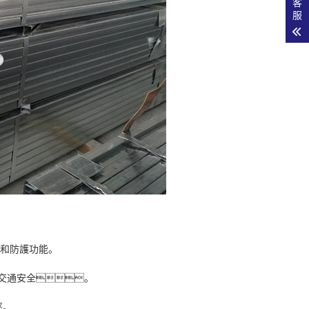
客
服
撐和防護功能。
高交通安全。
率。