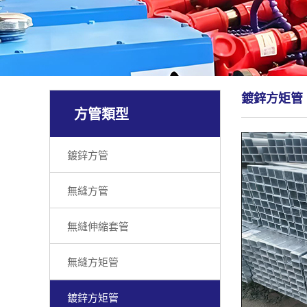
鍍鋅方矩管
方管類型
鍍鋅方管
無縫方管
無縫伸縮套管
無縫方矩管
鍍鋅方矩管