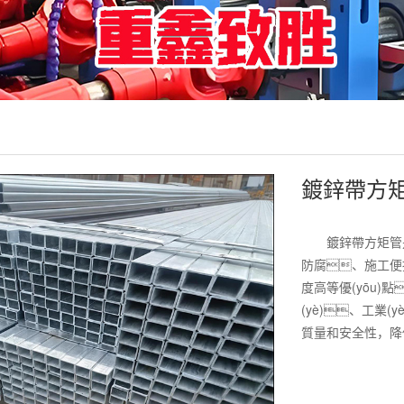
鍍鋅帶方
鍍鋅帶方矩管
防腐、施工便
度高等優(yōu
(yè)、工業
質量和安全性，降