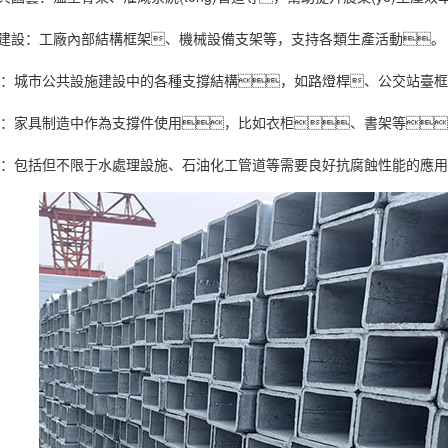
yè)建設：工廠內部結構框架、機械設備支架等，支持各類生產活動。
工程：城市公共設施建設中的各種支撐結構，如路燈桿、公交站臺
修：家具制造中作為支撐件使用，比如衣柜、書架等，
領域：包括但不限于水處理設施、石油化工管道等需要良好抗腐蝕性能的應