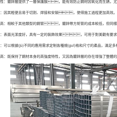
蝕性：鍍鋅層提供了一層保護膜，能有效防止鋼材因氧化而生銹，尤其
捷：因其輕便且易于切割、焊接和安裝，使得施工過程更加高效。
效益高：相較于其他類型的鋼管，鍍鋅帶方矩管的成本較低，但同
大方：表面光潔度好，具有一定的裝飾效果，可用于對美觀有要
樣：可以根據(jù)不同的應用需求定制各種規(guī)格和尺寸的產品，滿足
強度高：既保持了鋼材本身的高強度特性，又因為鍍鋅層的存在增強了整體