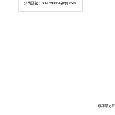
公司郵箱：694736884@qq.com
鍍鋅帶方矩