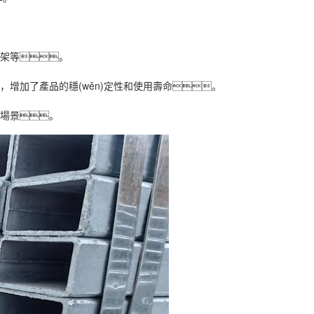
框架等。
增加了產品的穩(wěn)定性和使用壽命。
用場景。