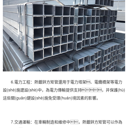
6.電力工程：熱鍍鋅方矩管還用于電力塔架、電纜橋架等電力
設(shè)施建設(shè)中，為電力傳輸提供支持，并保護(hù)
這些關(guān)鍵設(shè)施免受環(huán)境因素的影響。
7.交通運輸：在車輛制造和維修中，熱鍍鋅方矩管可以作為