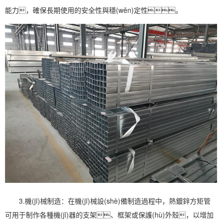
能力，確保長期使用的安全性與穩(wěn)定性。
3.機(jī)械制造：在機(jī)械設(shè)備制造過程中，熱鍍鋅方矩管
可用于制作各種機(jī)器的支架、框架或保護(hù)外殼，以增加