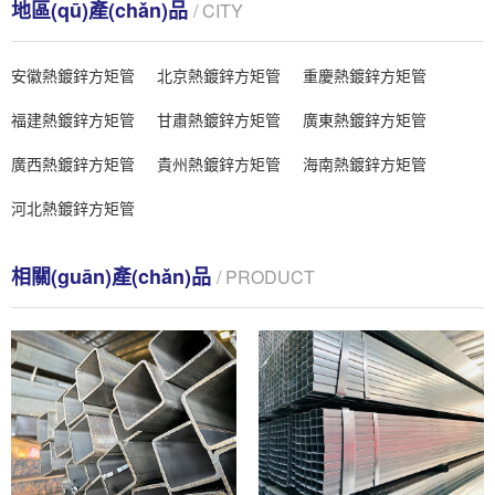
地區(qū)產(chǎn)品
/ CITY
安徽熱鍍鋅方矩管
北京熱鍍鋅方矩管
重慶熱鍍鋅方矩管
福建熱鍍鋅方矩管
甘肅熱鍍鋅方矩管
廣東熱鍍鋅方矩管
廣西熱鍍鋅方矩管
貴州熱鍍鋅方矩管
海南熱鍍鋅方矩管
河北熱鍍鋅方矩管
相關(guān)產(chǎn)品
/ PRODUCT