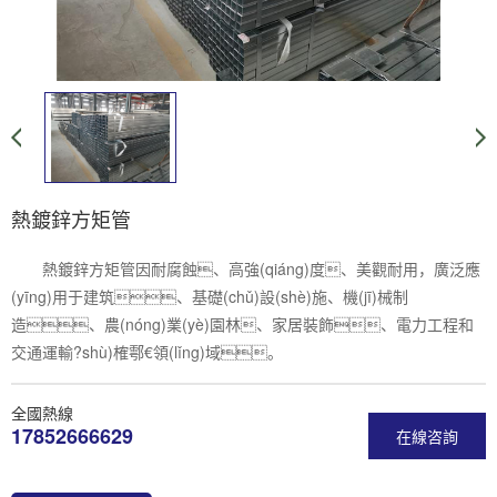
熱鍍鋅方矩管
熱鍍鋅方矩管因耐腐蝕、高強(qiáng)度、美觀耐用，廣泛應
(yīng)用于建筑、基礎(chǔ)設(shè)施、機(jī)械制
造、農(nóng)業(yè)園林、家居裝飾、電力工程和
交通運輸?shù)榷鄠€領(lǐng)域。
全國熱線
17852666629
在線咨詢